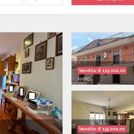
a
Vendita: € 125.000,00
AMPIO
Vendita: € 155.000,00