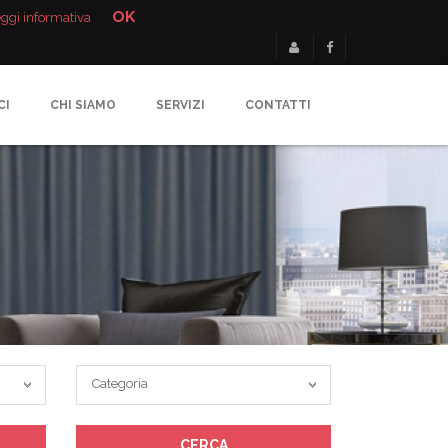
OK
ggi informativa
CI
CHI SIAMO
SERVIZI
CONTATTI
Categoria
Categoria
CERCA