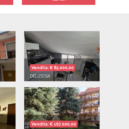
Vendita: € 85.000,00
DELIZIOSA
Vendita: € 167.000,00